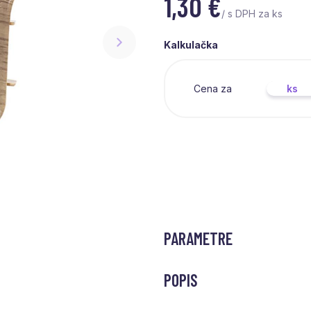
1,30
€
/ s DPH za ks
Kalkulačka
Cena za
ks
PARAMETRE
POPIS