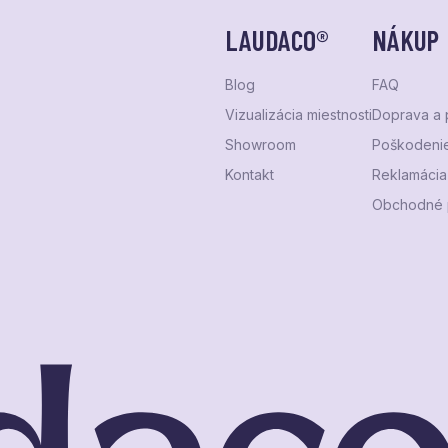
LAUDACO®
NÁKUP
Blog
FAQ
Vizualizácia miestnosti
Doprava a 
Showroom
Poškodenie
Kontakt
Reklamácia 
Obchodné 