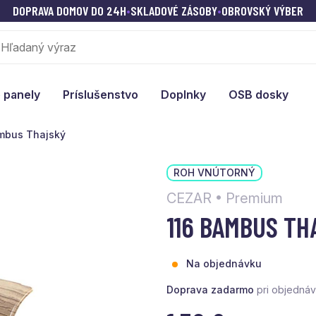
DOPRAVA DOMOV DO 24H
•
SKLADOVÉ ZÁSOBY
•
OBROVSKÝ VÝBER
 panely
Príslušenstvo
Doplnky
OSB dosky
ambus Thajský
ROH VNÚTORNÝ
CEZAR • Premium
116 BAMBUS TH
Na objednávku
Doprava zadarmo
pri objedná