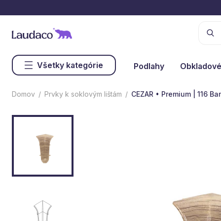
Všetky kategórie
Podlahy
Obkladové
Domov
Prvky k soklovým lištám
CEZAR • Premium | 116 B