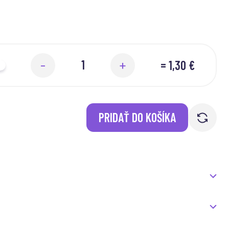
=
1,30 €
-
+
PRIDAŤ DO KOŠÍKA