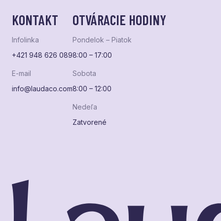
KONTAKT
OTVÁRACIE HODINY
Infolinka
Pondelok – Piatok
+421 948 626 089
8:00 – 17:00
E-mail
Sobota
info@laudaco.com
8:00 – 12:00
Nedeľa
Zatvorené