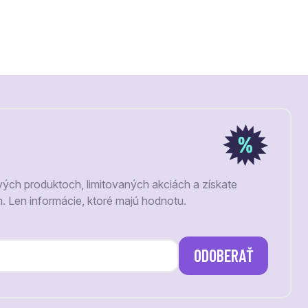
vých produktoch, limitovaných akciách a získate
m. Len informácie, ktoré majú hodnotu.
ODOBERAŤ