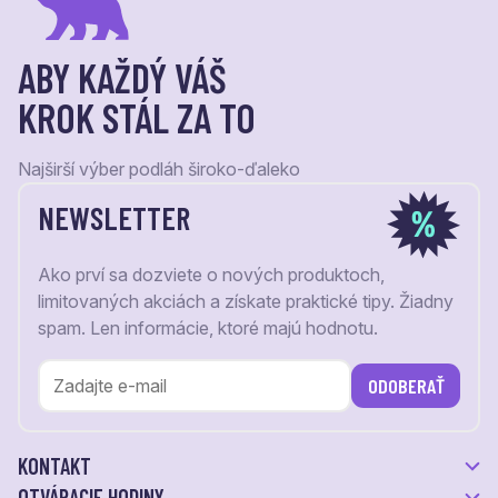
ABY KAŽDÝ VÁŠ
KROK STÁL ZA TO
Najširší výber podláh široko-ďaleko
NEWSLETTER
Ako prví sa dozviete o nových produktoch,
limitovaných akciách a získate praktické tipy. Žiadny
spam. Len informácie, ktoré majú hodnotu.
ODOBERAŤ
KONTAKT
OTVÁRACIE HODINY