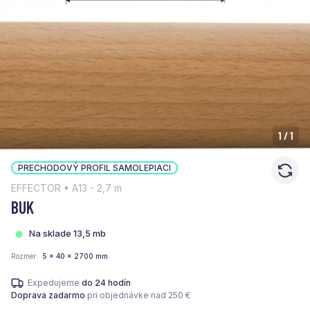
1
/
1
PRECHODOVÝ PROFIL SAMOLEPIACI
EFFECTOR • A13 - 2,7 m
BUK
Na sklade 13,5 mb
Rozmer
5 x 40 x 2700 mm
Expedujeme
do 24 hodín
Doprava zadarmo
pri objednávke nad 250 €