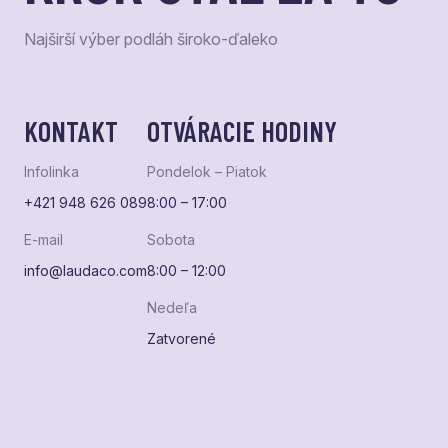
Najširší výber podláh široko-ďaleko
KONTAKT
OTVÁRACIE HODINY
Infolinka
Pondelok – Piatok
+421 948 626 089
8:00 – 17:00
E-mail
Sobota
info@laudaco.com
8:00 – 12:00
Nedeľa
Zatvorené