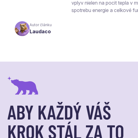
vplyv nielen na pocit tepla v mi
spotrebu energie a celkové fu
Autor článku
Laudaco
ABY KAŽDÝ VÁŠ
KROK STÁL ZA TO