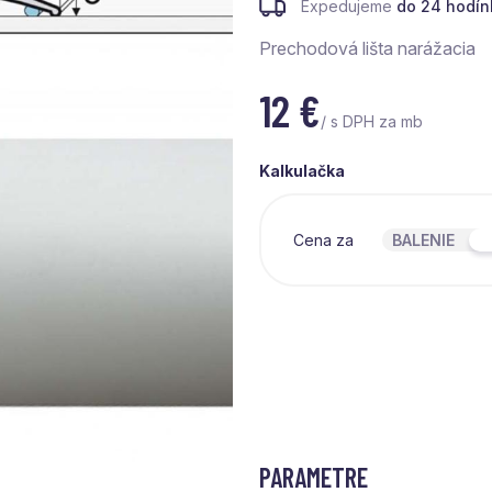
Expedujeme
do 24 hodín
Prechodová lišta narážacia
12
€
/ s DPH za mb
Kalkulačka
Cena za
BALENIE
PARAMETRE