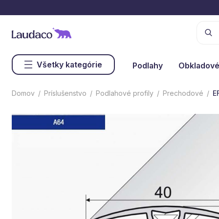
Všetky kategórie
Podlahy
Obkladové
Domov
Príslušenstvo
Podlahové profily
Prechodové
E