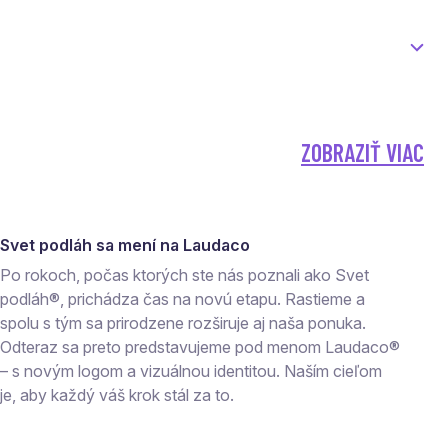
ZOBRAZIŤ VIAC
Svet podláh sa mení na Laudaco
Po rokoch, počas ktorých ste nás poznali ako Svet
podláh®, prichádza čas na novú etapu. Rastieme a
spolu s tým sa prirodzene rozširuje aj naša ponuka.
Odteraz sa preto predstavujeme pod menom Laudaco®
– s novým logom a vizuálnou identitou. Naším cieľom
je, aby každý váš krok stál za to.