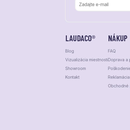
LAUDACO®
NÁKUP
Blog
FAQ
Vizualizácia miestnosti
Doprava a 
Showroom
Poškodenie
Kontakt
Reklamácia 
Obchodné 