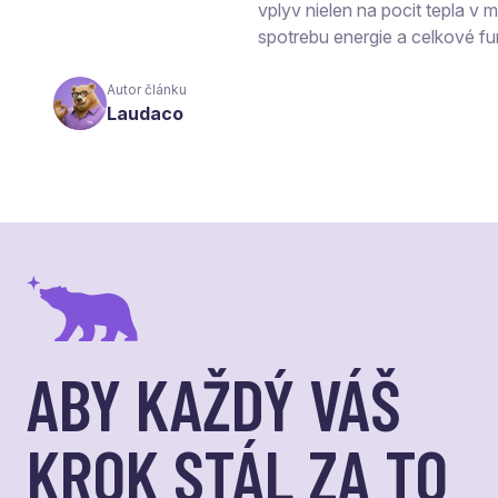
vplyv nielen na pocit tepla v mi
spotrebu energie a celkové fu
Autor článku
Laudaco
ABY KAŽDÝ VÁŠ
KROK STÁL ZA TO