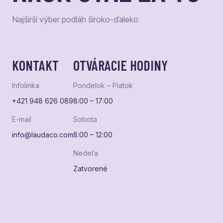
Najširší výber podláh široko-ďaleko
KONTAKT
OTVÁRACIE HODINY
Infolinka
Pondelok – Piatok
+421 948 626 089
8:00 – 17:00
E-mail
Sobota
info@laudaco.com
8:00 – 12:00
Nedeľa
Zatvorené