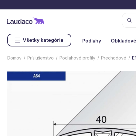
Všetky kategórie
Podlahy
Obkladové
Domov
Príslušenstvo
Podlahové profily
Prechodové
E