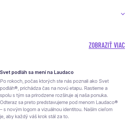
ZOBRAZIŤ VIAC
Svet podláh sa mení na Laudaco
Po rokoch, počas ktorých ste nás poznali ako Svet
podláh®, prichádza čas na novú etapu. Rastieme a
spolu s tým sa prirodzene rozširuje aj naša ponuka.
Odteraz sa preto predstavujeme pod menom Laudaco®
– s novým logom a vizuálnou identitou. Naším cieľom
je, aby každý váš krok stál za to.