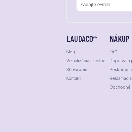
LAUDACO®
NÁKUP
Blog
FAQ
Vizualizácia miestnosti
Doprava a 
Showroom
Poškodenie
Kontakt
Reklamácia 
Obchodné 