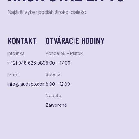
Najširší výber podláh široko-ďaleko
KONTAKT
OTVÁRACIE HODINY
Infolinka
Pondelok – Piatok
+421 948 626 089
8:00 – 17:00
E-mail
Sobota
info@laudaco.com
8:00 – 12:00
Nedeľa
Zatvorené