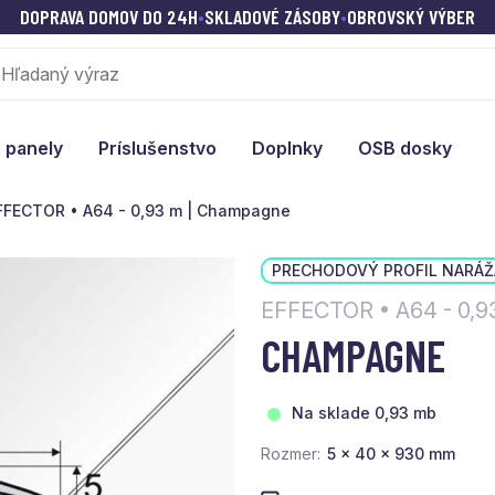
DOPRAVA DOMOV DO 24H
•
SKLADOVÉ ZÁSOBY
•
OBROVSKÝ VÝBER
 panely
Príslušenstvo
Doplnky
OSB dosky
FFECTOR • A64 - 0,93 m | Champagne
PRECHODOVÝ PROFIL NARÁŽ
EFFECTOR • A64 - 0,9
CHAMPAGNE
Na sklade 0,93 mb
Rozmer
5 x 40 x 930 mm