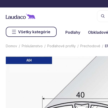
Všetky kategórie
Podlahy
Obkladové
Domov
Príslušenstvo
Podlahové profily
Prechodové
E