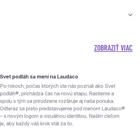
ZOBRAZIŤ VIAC
Svet podláh sa mení na Laudaco
Po rokoch, počas ktorých ste nás poznali ako Svet
podláh®, prichádza čas na novú etapu. Rastieme a
spolu s tým sa prirodzene rozširuje aj naša ponuka.
Odteraz sa preto predstavujeme pod menom Laudaco®
– s novým logom a vizuálnou identitou. Naším cieľom
je, aby každý váš krok stál za to.