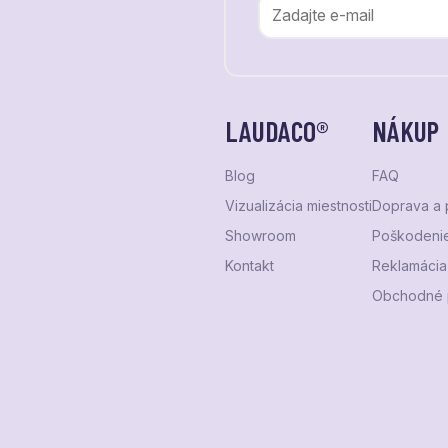
LAUDACO®
NÁKUP
Blog
FAQ
Vizualizácia miestnosti
Doprava a 
Showroom
Poškodenie
Kontakt
Reklamácia 
Obchodné 