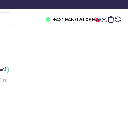
+421 948 626 089
ACÍ
3 m