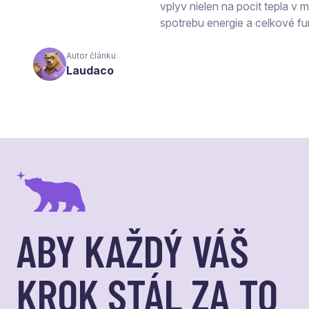
vplyv nielen na pocit tepla v mi
spotrebu energie a celkové fu
Autor článku
Laudaco
ABY KAŽDÝ VÁŠ
KROK STÁL ZA TO