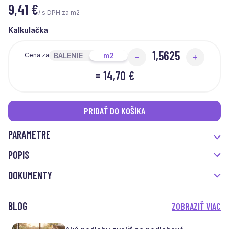
9,41
€
/ s DPH za m2
Kalkulačka
BALENIE
m2
Cena za
-
+
=
14,70 €
PRIDAŤ DO KOŠÍKA
PARAMETRE
POPIS
DOKUMENTY
BLOG
ZOBRAZIŤ VIAC