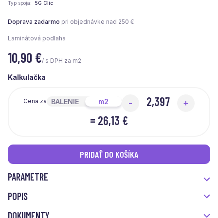
Typ spoja
5G Clic
Doprava zadarmo
pri objednávke nad 250 €
Laminátová podlaha
10,90
€
/ s DPH za m2
Kalkulačka
BALENIE
m2
Cena za
-
+
=
26,13 €
PRIDAŤ DO KOŠÍKA
PARAMETRE
POPIS
DOKUMENTY