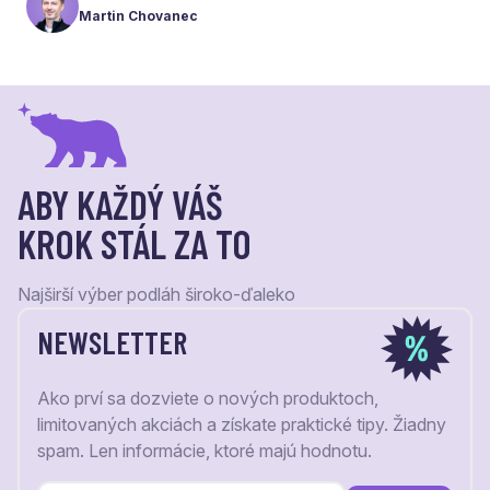
Martin Chovanec
váš krok stál za to.
ABY KAŽDÝ VÁŠ
KROK STÁL ZA TO
Najširší výber podláh široko-ďaleko
NEWSLETTER
Ako prví sa dozviete o nových produktoch,
limitovaných akciách a získate praktické tipy. Žiadny
spam. Len informácie, ktoré majú hodnotu.