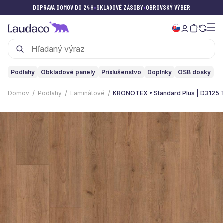
DOPRAVA DOMOV DO 24H
•
SKLADOVÉ ZÁSOBY
•
OBROVSKÝ VÝBER
Podlahy
Obkladové panely
Príslušenstvo
Doplnky
OSB dosky
Domov
Podlahy
Laminátové
KRONOTEX • Standard Plus | D3125 