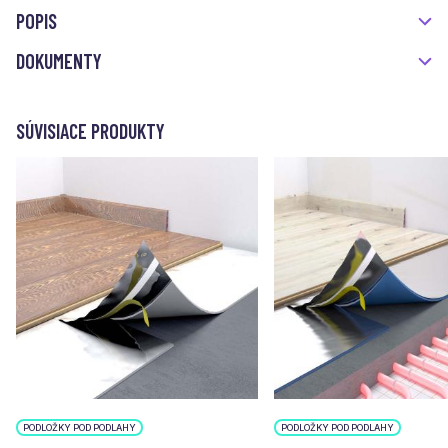
POPIS
DOKUMENTY
SÚVISIACE PRODUKTY
PODLOŽKY POD PODLAHY
PODLOŽKY POD PODLAHY