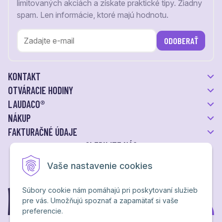
limitovaných akciách a získate praktické tipy. Žiadny
spam. Len informácie, ktoré majú hodnotu.
ODOBERAŤ
KONTAKT
OTVÁRACIE HODINY
LAUDACO®
NÁKUP
FAKTURAČNÉ ÚDAJE
SLEDUJTE NÁS
Vaše nastavenie cookies
Súbory cookie nám pomáhajú pri poskytovaní služieb
pre vás. Umožňujú spoznať a zapamätať si vaše
preferencie.