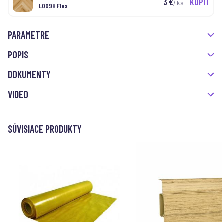
3
€
KÚPIŤ
/ ks
L009H Flex
PARAMETRE
POPIS
DOKUMENTY
VIDEO
SÚVISIACE PRODUKTY