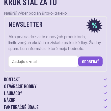
KROK STÁL ZA TO
Najširší výber podláh široko-ďaleko
NEWSLETTER
Ako prví sa dozviete o nových produktoch,
limitovaných akciách a získate praktické tipy. Žiadny
spam. Len informácie, ktoré majú hodnotu.
ODOBERAŤ
KONTAKT
OTVÁRACIE HODINY
LAUDACO®
NÁKUP
FAKTURAČNÉ ÚDAJE