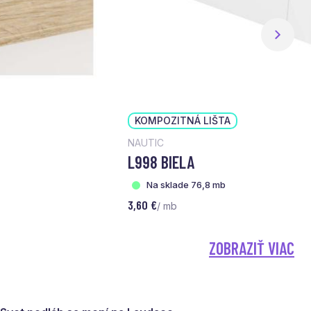
KOMPOZITNÁ LIŠTA
NAUTIC
L998 BIELA
Na sklade 76,8 mb
3,60 €
/ mb
ZOBRAZIŤ VIAC