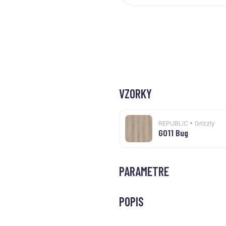
VZORKY
REPUBLIC • Grizzly
G011 Bug
PARAMETRE
POPIS