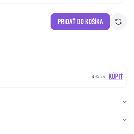
PRIDAŤ DO KOŠÍKA
KÚPIŤ
3
€
/ ks