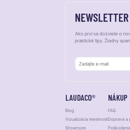
NEWSLETTER
Ako prví sa dozviete o no
praktické tipy. Žiadny spa
LAUDACO®
NÁKUP
Blog
FAQ
Vizualizácia miestnosti
Doprava a 
Showroom
Poškodenie