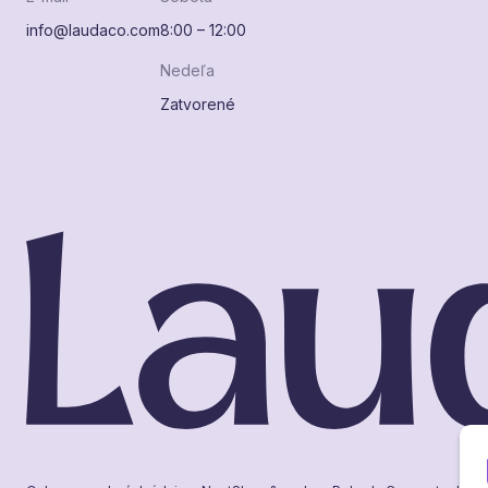
info@laudaco.com
8:00 – 12:00
Nedeľa
Zatvorené