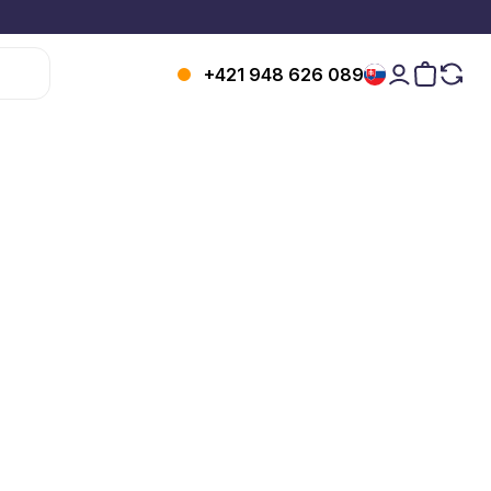
+421 948 626 089