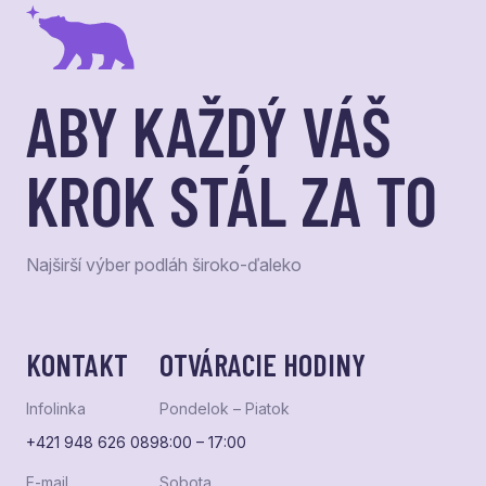
ABY KAŽDÝ VÁŠ
KROK STÁL ZA TO
Najširší výber podláh široko-ďaleko
KONTAKT
OTVÁRACIE HODINY
Infolinka
Pondelok – Piatok
+421 948 626 089
8:00 – 17:00
E-mail
Sobota