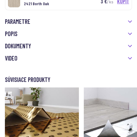
3
€
KÚPIŤ
/ ks
2421 Borth Oak
PARAMETRE
POPIS
DOKUMENTY
VIDEO
SÚVISIACE PRODUKTY