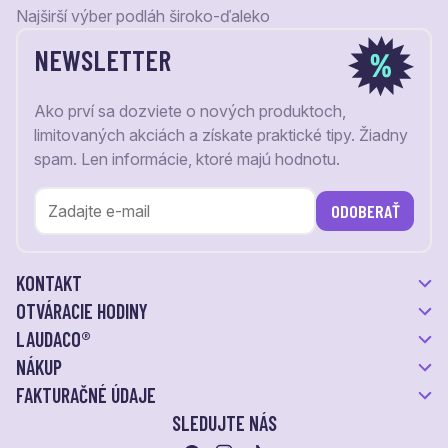
Najširší výber podláh široko-ďaleko
NEWSLETTER
Ako prví sa dozviete o nových produktoch,
limitovaných akciách a získate praktické tipy. Žiadny
spam. Len informácie, ktoré majú hodnotu.
ODOBERAŤ
KONTAKT
OTVÁRACIE HODINY
LAUDACO®
NÁKUP
FAKTURAČNÉ ÚDAJE
SLEDUJTE NÁS