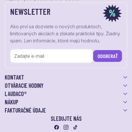
NEWSLETTER
Ako prví sa dozviete o nových produktoch,
limitovaných akciách a získate praktické tipy. Žiadny
spam. Len informácie, ktoré majú hodnotu.
ODOBERAŤ
KONTAKT
OTVÁRACIE HODINY
LAUDACO®
NÁKUP
FAKTURAČNÉ ÚDAJE
SLEDUJTE NÁS