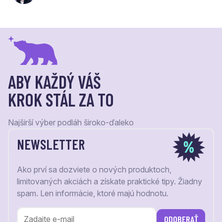
ABY KAŽDÝ VÁŠ
KROK STÁL ZA TO
Najširší výber podláh široko-ďaleko
NEWSLETTER
Ako prví sa dozviete o nových produktoch,
limitovaných akciách a získate praktické tipy. Žiadny
spam. Len informácie, ktoré majú hodnotu.
ODOBERAŤ