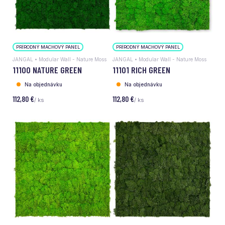
PRÍRODNÝ MACHOVÝ PANEL
PRÍRODNÝ MACHOVÝ PANEL
JANGAL • Modular Wall - Nature Moss
JANGAL • Modular Wall - Nature Moss
11100 NATURE GREEN
11101 RICH GREEN
Na objednávku
Na objednávku
112,80 €
112,80 €
/ ks
/ ks