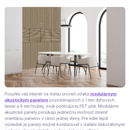
Posuňte váš interiér na ďalšiu úroveň vďaka
modulárnym
akustickým panelom
pozostávajúcich z 1 mm dyhových
lamiel a 9 mm hrubej, zvuk pohlcujúcej PET plsti. Modulárne
akustické panely ponúkajú jedinečnú možnosť zmeniť
orientáciu panelov v rámci jednej steny. Pre ešte lepší
výsledok je panely možné kombinovať s ďalšími dekoratívnymi