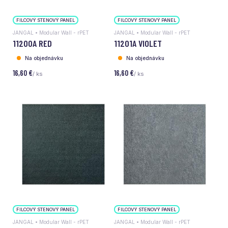
FILCOVÝ STENOVÝ PANEL
FILCOVÝ STENOVÝ PANEL
JANGAL • Modular Wall - rPET
JANGAL • Modular Wall - rPET
11200A RED
11201A VIOLET
Na objednávku
Na objednávku
16,60 €
16,60 €
/ ks
/ ks
FILCOVÝ STENOVÝ PANEL
FILCOVÝ STENOVÝ PANEL
JANGAL • Modular Wall - rPET
JANGAL • Modular Wall - rPET