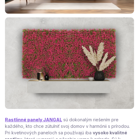
Rastlinné panely JANGAL
sú dokonalým riešením pre
každého, kto chce zútulniť svoj domov v harmónii s prírodou.
Pri kvetinových paneloch sa používajú iba
vysoko kvalitné