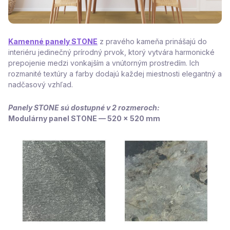
Kamenné panely STONE
z pravého kameňa prinášajú do
interiéru jedinečný prírodný prvok, ktorý vytvára harmonické
prepojenie medzi vonkajším a vnútorným prostredím. Ich
rozmanité textúry a farby dodajú každej miestnosti elegantný a
nadčasový vzhľad.
Panely STONE sú dostupné v 2 rozmeroch:
Modulárny panel STONE — 520 x 520 mm