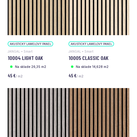
AKUSTICKÝ LAMELOVÝ PANEL
AKUSTICKÝ LAMELOVÝ PANEL
JANGAL • Smart
JANGAL • Smart
10004 LIGHT OAK
10005 CLASSIC OAK
Na sklade 26,35 m2
Na sklade 14,628 m2
45 €
45 €
/ m2
/ m2