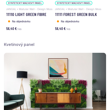
SYNTETICKÝ MACHOVÝ PANEL
SYNTETICKÝ MACHOVÝ PANEL
JANGAL • Modular Wall - Design Moss
JANGAL • Modular Wall - Design Moss
11110 LIGHT GREEN FIBRE
11111 FOREST GREEN BULK
Na objednávku
Na objednávku
56,40 €
56,40 €
/ ks
/ ks
Kvetinový panel