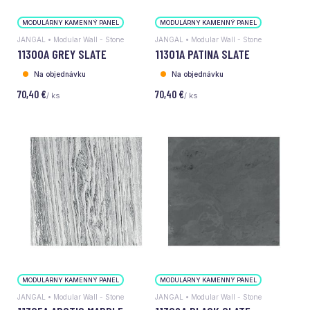
MODULÁRNY KAMENNÝ PANEL
MODULÁRNY KAMENNÝ PANEL
JANGAL • Modular Wall - Stone
JANGAL • Modular Wall - Stone
11300A GREY SLATE
11301A PATINA SLATE
Na objednávku
Na objednávku
70,40 €
70,40 €
/ ks
/ ks
MODULÁRNY KAMENNÝ PANEL
MODULÁRNY KAMENNÝ PANEL
JANGAL • Modular Wall - Stone
JANGAL • Modular Wall - Stone