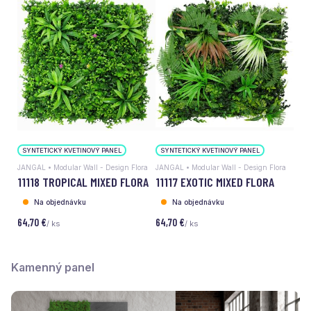
SYNTETICKÝ KVETINOVÝ PANEL
SYNTETICKÝ KVETINOVÝ PANEL
JANGAL • Modular Wall - Design Flora
JANGAL • Modular Wall - Design Flora
11118 TROPICAL MIXED FLORA
11117 EXOTIC MIXED FLORA
Na objednávku
Na objednávku
64,70 €
64,70 €
/ ks
/ ks
Kamenný panel