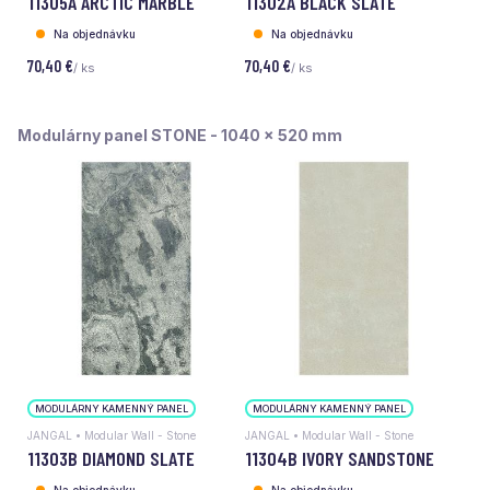
11305A ARCTIC MARBLE
11302A BLACK SLATE
Na objednávku
Na objednávku
70,40 €
70,40 €
/ ks
/ ks
Modulárny panel STONE - 1040 x 520 mm
MODULÁRNY KAMENNÝ PANEL
MODULÁRNY KAMENNÝ PANEL
JANGAL • Modular Wall - Stone
JANGAL • Modular Wall - Stone
11303B DIAMOND SLATE
11304B IVORY SANDSTONE